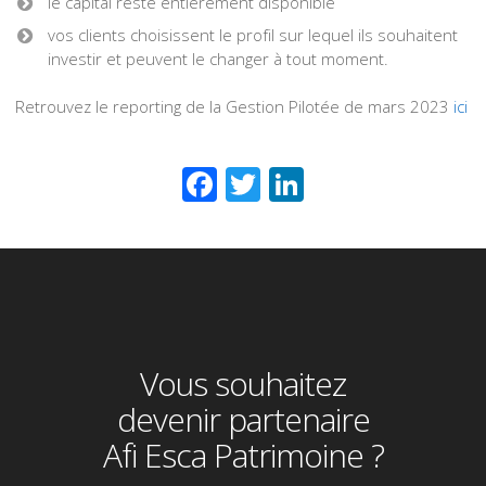
le capital reste entièrement disponible
vos clients choisissent le profil sur lequel ils souhaitent
investir et peuvent le changer à tout moment.
Retrouvez le reporting de la Gestion Pilotée de mars 2023
ici
Facebook
Twitter
LinkedIn
Vous souhaitez
devenir partenaire
Afi Esca Patrimoine ?