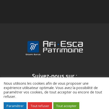
Contactez-nous
Suivez-nous sur :
Nous utilisons les cookies afin de vous proposer une
expérience utilisateur optimale. Vous avez la possibilité de
paramétrer vos cookies, de tout accepter ou encore de tout
refuser.
© Afi Esca Patrimoine |
RGPD
|
Mentions légales
Paramétrer
Tout refuser
Tout accepter
Gérer le consentement